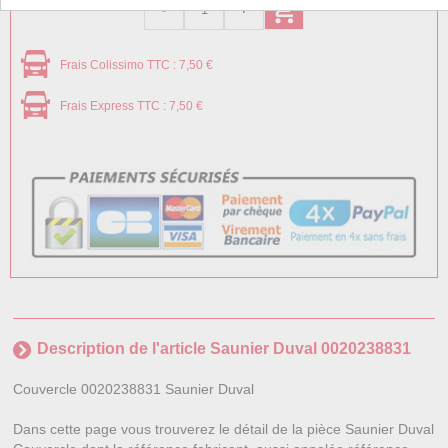
Frais Colissimo TTC : 7,50 €
Frais Express TTC : 7,50 €
Description de l'article Saunier Duval 0020238831
Couvercle 0020238831 Saunier Duval
Dans cette page vous trouverez le détail de la pièce Saunier Duval