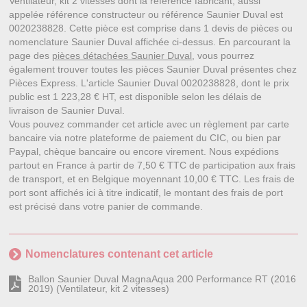
Ventilateur, kit 2 vitesses dont la référence fabricant, aussi
appelée référence constructeur ou référence Saunier Duval est
0020238828. Cette pièce est comprise dans 1 devis de pièces ou
nomenclature Saunier Duval affichée ci-dessus. En parcourant la
page des
pièces détachées Saunier Duval
, vous pourrez
également trouver toutes les pièces Saunier Duval présentes chez
Pièces Express. L'article Saunier Duval 0020238828, dont le prix
public est 1 223,28 € HT, est disponible selon les délais de
livraison de Saunier Duval.
Vous pouvez commander cet article avec un règlement par carte
bancaire via notre plateforme de paiement du CIC, ou bien par
Paypal, chèque bancaire ou encore virement. Nous expédions
partout en France à partir de 7,50 € TTC de participation aux frais
de transport, et en Belgique moyennant 10,00 € TTC. Les frais de
port sont affichés ici à titre indicatif, le montant des frais de port
est précisé dans votre panier de commande.
Nomenclatures contenant cet article
Ballon Saunier Duval MagnaAqua 200 Performance RT (2016
2019) (Ventilateur, kit 2 vitesses)