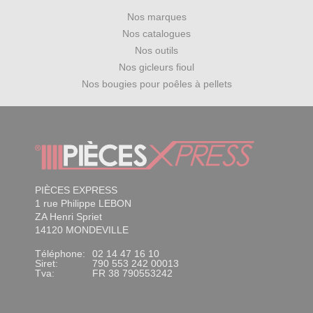
Nos marques
Nos catalogues
Nos outils
Nos gicleurs fioul
Nos bougies pour poêles à pellets
PIÈCES EXPRESS
1 rue Philippe LEBON
ZA Henri Spriet
14120 MONDEVILLE
Téléphone:
02 14 47 16 10
Siret:
790 553 242 00013
Tva:
FR 38 790553242