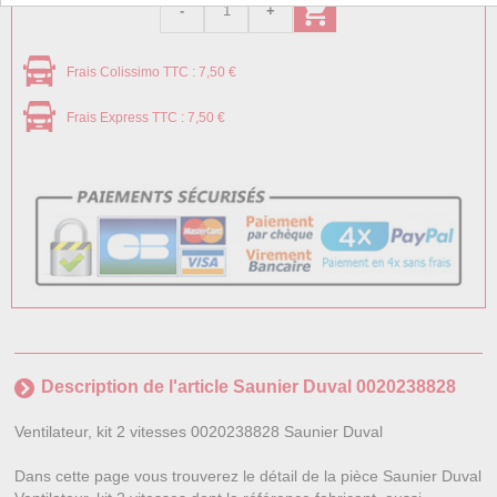
Frais Colissimo TTC : 7,50 €
Frais Express TTC : 7,50 €
Description de l'article Saunier Duval 0020238828
Ventilateur, kit 2 vitesses 0020238828 Saunier Duval
Dans cette page vous trouverez le détail de la pièce Saunier Duval