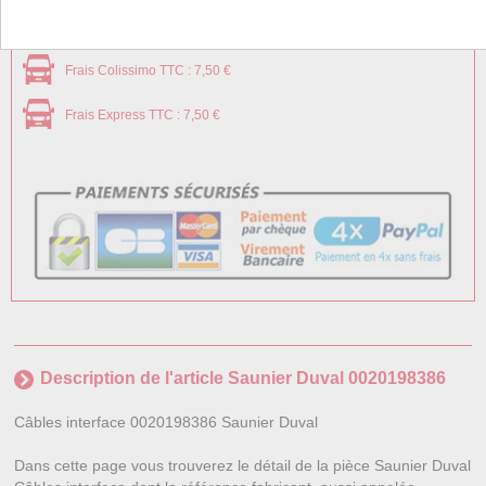
Frais Colissimo TTC : 7,50 €
Frais Express TTC : 7,50 €
Description de l'article Saunier Duval 0020198386
Câbles interface 0020198386 Saunier Duval
Dans cette page vous trouverez le détail de la pièce Saunier Duval