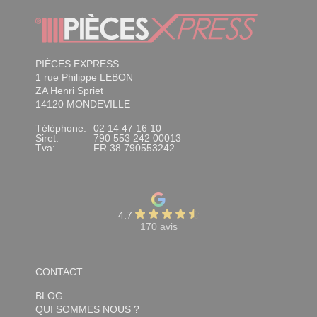
PIÈCES EXPRESS
1 rue Philippe LEBON
ZA Henri Spriet
14120 MONDEVILLE
Téléphone:
02 14 47 16 10
Siret:
790 553 242 00013
Tva:
FR 38 790553242
4.7
170 avis
CONTACT
BLOG
QUI SOMMES NOUS ?