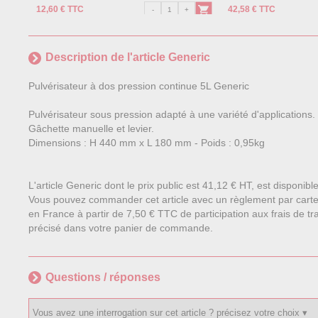
12,60 € TTC
42,58 € TTC
Description de l'article Generic
Pulvérisateur à dos pression continue 5L Generic
Pulvérisateur sous pression adapté à une variété d'applications. 
Gâchette manuelle et levier.
Dimensions : H 440 mm x L 180 mm - Poids : 0,95kg
L'article Generic dont le prix public est 41,12 € HT, est disponib
Vous pouvez commander cet article avec un règlement par carte
en France à partir de 7,50 € TTC de participation aux frais de tra
précisé dans votre panier de commande.
Questions / réponses