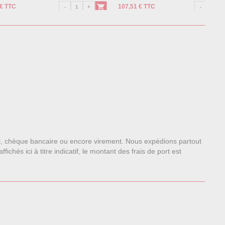
 € TTC
107,51 € TTC
l, chèque bancaire ou encore virement. Nous expédions partout
chés ici à titre indicatif, le montant des frais de port est