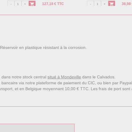
127,18 € TTC
38,98
Réservoir en plastique résistant à la corrosion.
le dans notre stock central
situé à Mondeville
dans le Calvados.
 bancaire via notre plateforme de paiement du CIC, ou bien par Paypa
nsport, et en Belgique moyennant 10,00 € TTC. Les frais de port sont affi