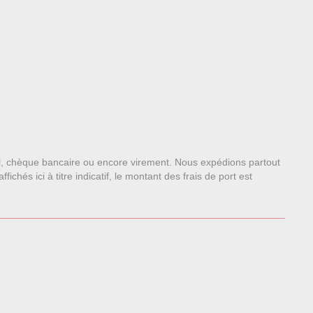
l, chèque bancaire ou encore virement. Nous expédions partout
chés ici à titre indicatif, le montant des frais de port est