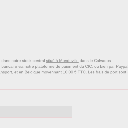
le dans notre stock central
situé à Mondeville
dans le Calvados.
 bancaire via notre plateforme de paiement du CIC, ou bien par Paypa
nsport, et en Belgique moyennant 10,00 € TTC. Les frais de port sont affi