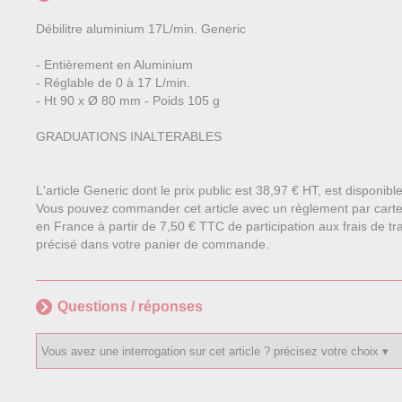
Débilitre aluminium 17L/min. Generic
- Entièrement en Aluminium
- Réglable de 0 à 17 L/min.
- Ht 90 x Ø 80 mm - Poids 105 g
GRADUATIONS INALTERABLES
L'article Generic dont le prix public est 38,97 € HT, est disponib
Vous pouvez commander cet article avec un règlement par carte
en France à partir de 7,50 € TTC de participation aux frais de tra
précisé dans votre panier de commande.
Questions / réponses