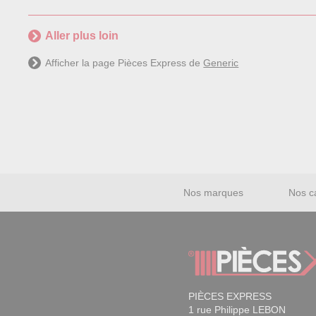
Aller plus loin
Afficher la page Pièces Express de
Generic
Nos marques
Nos c
PIÈCES EXPRESS
1 rue Philippe LEBON