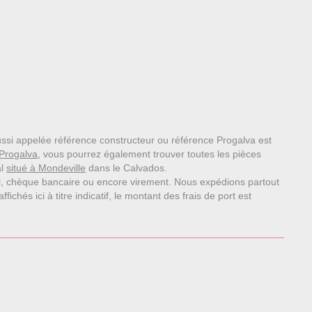
aussi appelée référence constructeur ou référence Progalva est
Progalva
, vous pourrez également trouver toutes les pièces
al
situé à Mondeville
dans le Calvados.
l, chèque bancaire ou encore virement. Nous expédions partout
chés ici à titre indicatif, le montant des frais de port est