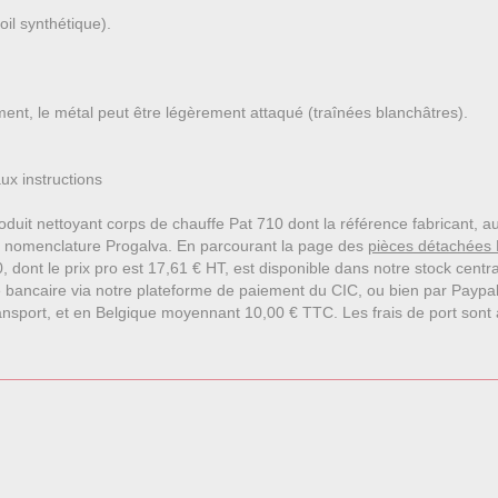
il synthétique).
ement, le métal peut être légèrement attaqué (traînées blanchâtres).
ux instructions
oduit nettoyant corps de chauffe Pat 710 dont la référence fabricant, 
u nomenclature Progalva. En parcourant la page des
pièces détachées 
 dont le prix pro est 17,61 € HT, est disponible dans notre stock centr
 bancaire via notre plateforme de paiement du CIC, ou bien par Paypa
nsport, et en Belgique moyennant 10,00 € TTC. Les frais de port sont affi