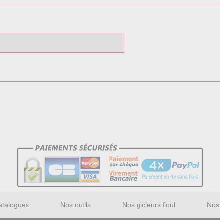
atalogues
Nos outils
Nos gicleurs fioul
Nos 