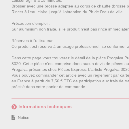
Laisser agir 5 à 15 minutes.
Brosser avec une brosse adaptée au corps de chauffe (brosse po
Rincer à l'eau claire jusqu'à l'obtention du Ph de l'eau de ville.
Précaution d'emploi :
Sur aluminium non traité, si le produit n'est pas rincé immédiat
Réserves à l'utilisateur :
Ce produit est réservé à un usage professionnel, se conformer a
Dans cette page vous trouverez le détail de la pièce Progalva Pr
3020. Cette pièce n'est comprise dans aucun devis de pièces o
Progalva présentes chez Pièces Express. L'article Progalva 3020,
Vous pouvez commander cet article avec un règlement par carte
en France à partir de 7,50 € TTC de participation aux frais de tra
précisé dans votre panier de commande.
Informations techniques
Notice